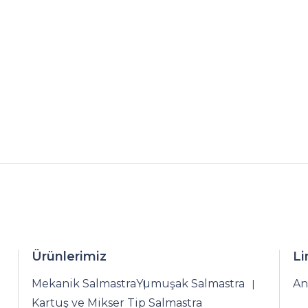
Ürünlerimiz
Li
Mekanik Salmastra
Yumuşak Salmastra
An
Kartuş ve Mikser Tip Salmastra