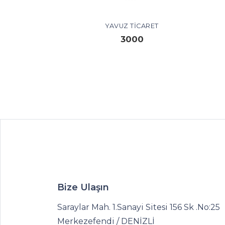
YAVUZ TICARET
3000
Bize Ulaşın
Saraylar Mah. 1.Sanayi Sitesi 156 Sk .No:25
Merkezefendi / DENİZLİ