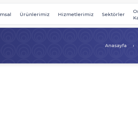
O
msal
Ürünlerimiz
Hizmetlerimiz
Sektörler
K
Anasayfa