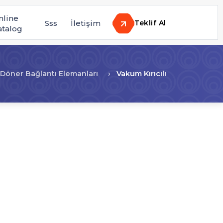
nline
Sss
İletişim
Teklif Al
atalog
Döner Bağlantı Elemanları
Vakum Kırıcılı