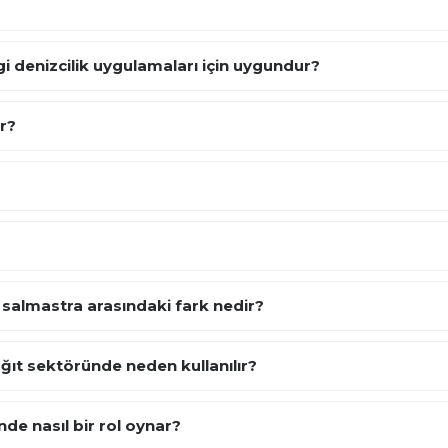
 denizcilik uygulamaları için uygundur?
ır?
k salmastra arasındaki fark nedir?
ğıt sektöründe neden kullanılır?
de nasıl bir rol oynar?