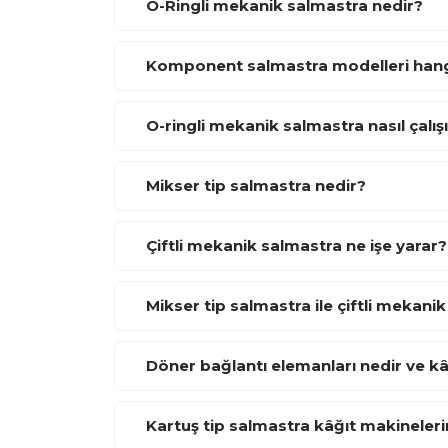
O-Ringli mekanik salmastra nedir?
Komponent salmastra modelleri hangi
O-ringli mekanik salmastra nasıl çalış
Mikser tip salmastra nedir?
Çiftli mekanik salmastra ne işe yarar?
Mikser tip salmastra ile çiftli mekani
Döner bağlantı elemanları nedir ve kâ
Kartuş tip salmastra kâğıt makinelerin