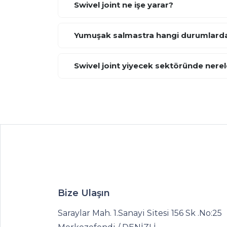
Swivel joint ne işe yarar?
Yumuşak salmastra hangi durumlarda 
Swivel joint yiyecek sektöründe nerele
Bize Ulaşın
Saraylar Mah. 1.Sanayi Sitesi 156 Sk .No:25