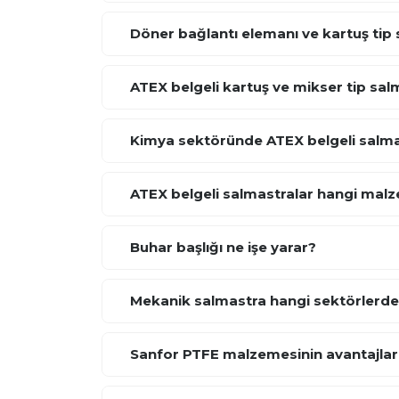
Döner bağlantı elemanı ve kartuş tip 
ATEX belgeli kartuş ve mikser tip sal
Kimya sektöründe ATEX belgeli salmas
ATEX belgeli salmastralar hangi malz
Buhar başlığı ne işe yarar?
Mekanik salmastra hangi sektörlerde k
Sanfor PTFE malzemesinin avantajları