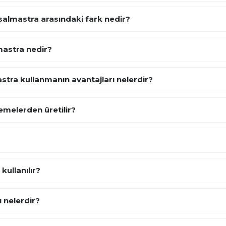
salmastra arasındaki fark nedir?
mastra nedir?
tra kullanmanın avantajları nelerdir?
emelerden üretilir?
ullanılır?
 nelerdir?