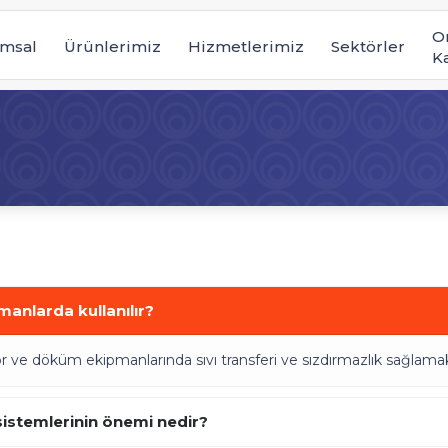
O
msal
Ürünlerimiz
Hizmetlerimiz
Sektörler
K
anlarda kullanılır?
e döküm ekipmanlarında sıvı transferi ve sızdırmazlık sağlamak iç
 sistemlerinin önemi nedir?