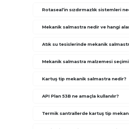
Rotaseal’in sızdırmazlık sistemleri ne
Mekanik salmastra nedir ve hangi alan
Atık su tesislerinde mekanik salmastr
Mekanik salmastra malzemesi seçimi n
Kartuş tip mekanik salmastra nedir?
API Plan 53B ne amaçla kullanılır?
Termik santrallerde kartuş tip mekani