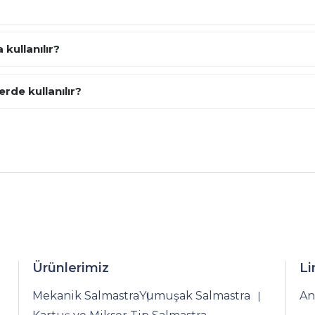
kullanılır?
rde kullanılır?
Ürünlerimiz
Li
Mekanik Salmastra
Yumuşak Salmastra
An