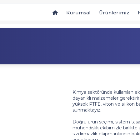
Kurumsal
Ürünlerimiz
Kimya sektöründe kullanılan eki
dayanıklı malzemeler gerektirir.
yüksek PTFE, viton ve silikon b
sunmaktayız.
Doğru ürün seçimi, sistem tasa
mühendislik ekibimizle birlikte
sızdırmazlık ekipmanlarının bak
yönetiyoruz.