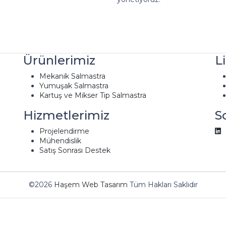
Ürünlerimiz
L
Mekanik Salmastra
Yumuşak Salmastra
Kartuş ve Mikser Tip Salmastra
Hizmetlerimiz
S
Projelendirme
Mühendislik
Satış Sonrası Destek
©2026
Haşem Web Tasarım
Tüm Hakları Saklıdır