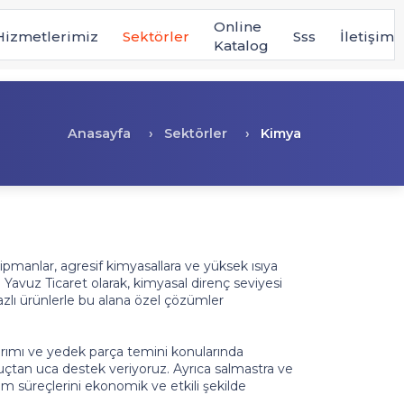
Online
Hizmetlerimiz
Sektörler
Sss
İletişim
Katalog
Anasayfa
Sektörler
Kimya
pmanlar, agresif kimyasallara ve yüksek ısıya
 Yavuz Ticaret olarak, kimyasal direnç seviyesi
azlı ürünlerle bu alana özel çözümler
rımı ve yedek parça temini konularında
 uçtan uca destek veriyoruz. Ayrıca salmastra ve
ım süreçlerini ekonomik ve etkili şekilde