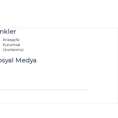
inkler
Anasayfa
Kurumsal
Ürünlerimiz
osyal Medya